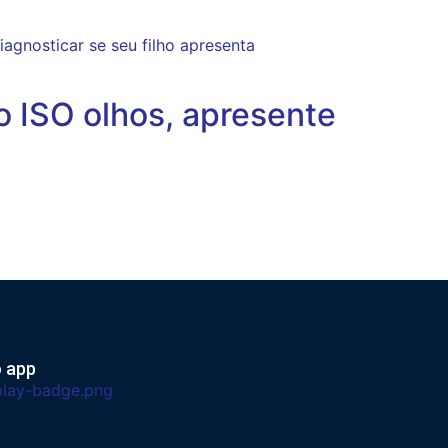
iagnosticar se seu filho apresenta
o ISO olhos, apresente
o app