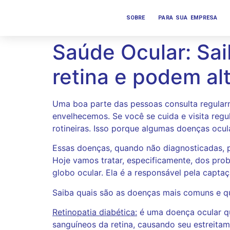
SOBRE
PARA SUA EMPRESA
Saúde Ocular: Sai
retina e podem al
Uma boa parte das pessoas consulta regularm
envelhecemos. Se você se cuida e visita regu
rotineiras. Isso porque algumas doenças ocula
Essas doenças, quando não diagnosticadas, po
Hoje vamos tratar, especificamente, dos pro
globo ocular. Ela é a responsável pela capt
Saiba quais são as doenças mais comuns e q
Retinopatia diabética:
é uma doença ocular qu
sanguíneos da retina, causando seu estreita