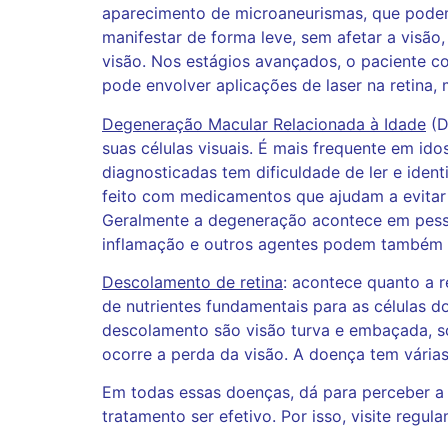
aparecimento de microaneurismas, que podem 
manifestar de forma leve, sem afetar a visão
visão. Nos estágios avançados, o paciente co
pode envolver aplicações de laser na retina, 
Degeneração Macular Relacionada à Idade
(D
suas células visuais. É mais frequente em ido
diagnosticadas tem dificuldade de ler e iden
feito com medicamentos que ajudam a evitar 
Geralmente a degeneração acontece em pessoa
inflamação e outros agentes podem também l
Descolamento de retina
: acontece quanto a r
de nutrientes fundamentais para as células 
descolamento são visão turva e embaçada, som
ocorre a perda da visão. A doença tem várias
Em todas essas doenças, dá para perceber a 
tratamento ser efeti
vo. Por isso, visite regul