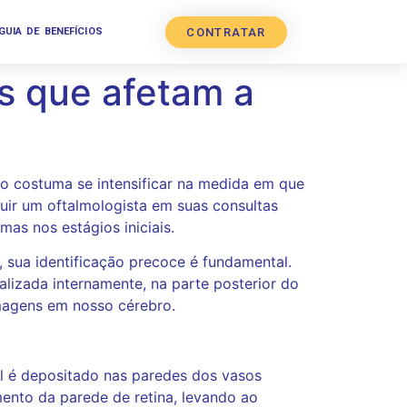
CONTRATAR
GUIA DE BENEFÍCIOS
s que afetam a
o costuma se intensificar na medida em que
luir um oftalmologista em suas consultas
mas nos estágios iniciais.
 sua identificação precoce é fundamental.
calizada internamente, na parte posterior do
imagens em nosso cérebro.
l é depositado nas paredes dos vasos
mento da parede de retina, levando ao