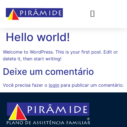
Hello world!
Welcome to WordPress. This is your first post. Edit or
delete it, then start writing!
Deixe um comentário
Você precisa fazer o
login
para publicar um comentário.