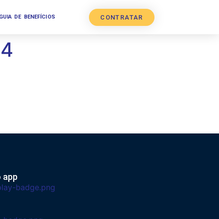
CONTRATAR
GUIA DE BENEFÍCIOS
04
o app