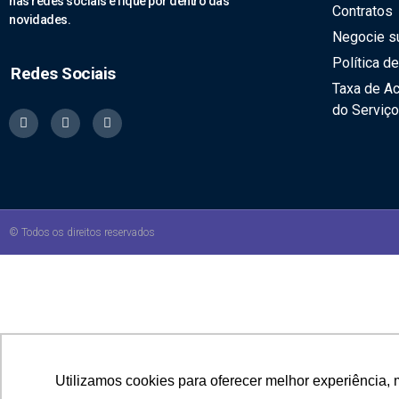
nas redes sociais e fique por dentro das
Contratos
novidades.
Negocie su
Política d
Redes Sociais
Taxa de A
do Serviço
© Todos os direitos reservados
Utilizamos cookies para oferecer melhor experiência, 