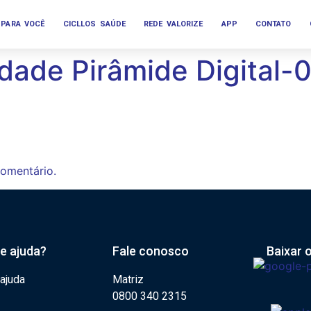
PARA VOCÊ
CICLLOS SAÚDE
REDE VALORIZE
APP
CONTATO
idade Pirâmide Digital-
omentário.
de ajuda?
Fale conosco
Baixar 
 ajuda
Matriz
0800 340 2315