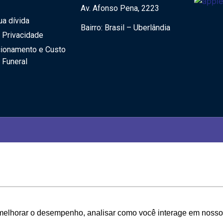
Av. Afonso Pena, 2223
a dívida
Bairro: Brasil – Uberlândia
e Privacidade
cionamento e Custo
 Funeral
melhorar o desempenho, analisar como você interage em nosso sit